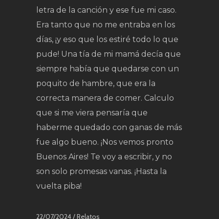
letra de la canción y ese fue mi caso.
Era tanto que no me entraba en los
días, ¡y eso que los estiré todo lo que
pude! Una tía de mi mamá decía que
siempre había que quedarse con un
poquito de hambre, que era la
correcta manera de comer. Calculo
que si me viera pensaría que
haberme quedado con ganas de más
fue algo bueno. ¡Nos vemos pronto
Buenos Aires! Te voy a escribir, y no
son solo promesas vanas. ¡Hasta la
vuelta piba!
22/07/2024 /
Relatos