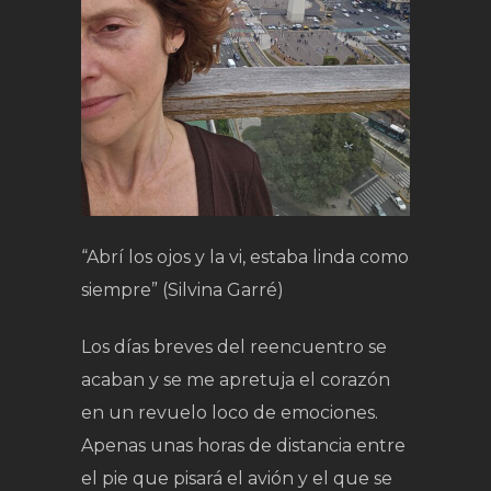
“Abrí los ojos y la vi, estaba linda como
siempre” (Silvina Garré)
Los días breves del reencuentro se
acaban y se me apretuja el corazón
en un revuelo loco de emociones.
Apenas unas horas de distancia entre
el pie que pisará el avión y el que se