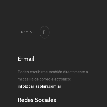
ENVIAR
E-mail
Podés escribirme también directamente a
mi casilla de correo electrónico:
info@carlasolari.com.ar
Redes Sociales